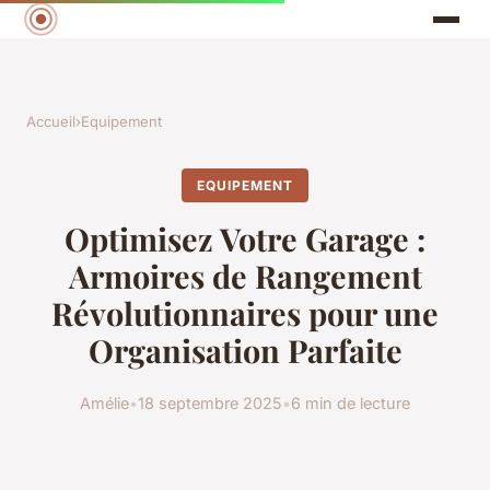
Accueil
›
Equipement
EQUIPEMENT
Optimisez Votre Garage :
Armoires de Rangement
Révolutionnaires pour une
Organisation Parfaite
Amélie
•
18 septembre 2025
•
6 min de lecture