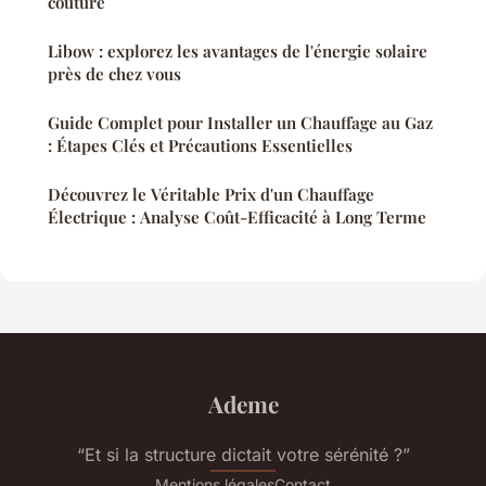
couture
Libow : explorez les avantages de l'énergie solaire
près de chez vous
Guide Complet pour Installer un Chauffage au Gaz
: Étapes Clés et Précautions Essentielles
Découvrez le Véritable Prix d'un Chauffage
Électrique : Analyse Coût-Efficacité à Long Terme
Ademe
“Et si la structure dictait votre sérénité ?”
Mentions légales
Contact